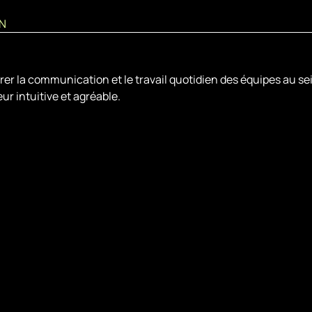
ON
a communication et le travail quotidien des équipes au sein d'un
ur intuitive et agréable.