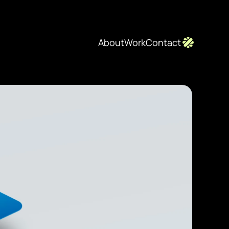
About
Work
Contact