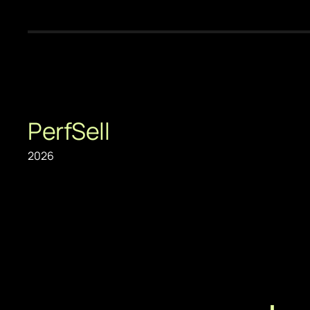
PerfSell
2026