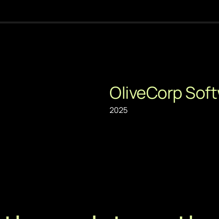
OliveCorp Sof
2025