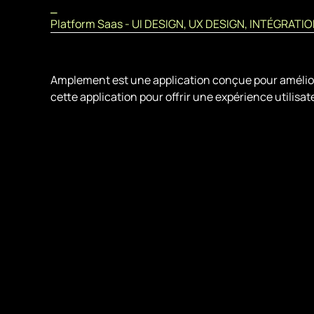
⎯
Platform Saas - UI DESIGN, UX DESIGN, INTÉGRATI
Amplement est une application conçue pour améliorer l
cette application pour offrir une expérience utilisate